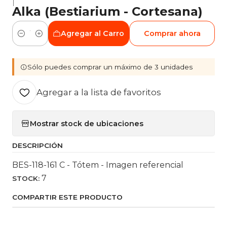
|
Alka (Bestiarium - Cortesana)
Agregar al Carro
Comprar ahora
Cantidad
Sólo puedes comprar un máximo de 3 unidades
Agregar a la lista de favoritos
Mostrar stock de ubicaciones
DESCRIPCIÓN
BES-118-161 C - Tótem - Imagen referencial
7
STOCK:
COMPARTIR ESTE PRODUCTO