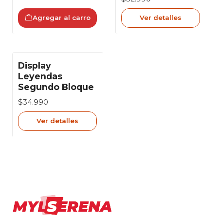
Agregar al carro
Ver detalles
Display
Agotado
Leyendas
Segundo Bloque
$34.990
Ver detalles