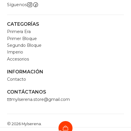
Síguenos
CATEGORÍAS
Primera Era
Primer Bloque
Segundo Bloque
Imperio
Accesorios
INFORMACIÓN
Contacto
CONTÁCTANOS
mylserena.store@gmail.com
2026 Mylserena.
Todos los derechos reservados.
Desarrollado por