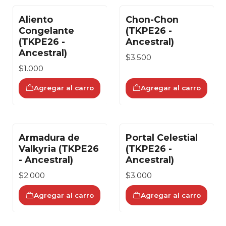
Aliento
Chon-Chon
Congelante
(TKPE26 -
(TKPE26 -
Ancestral)
Ancestral)
$3.500
$1.000
Agregar al carro
Agregar al carro
Armadura de
Portal Celestial
Valkyria (TKPE26
(TKPE26 -
- Ancestral)
Ancestral)
$2.000
$3.000
Agregar al carro
Agregar al carro