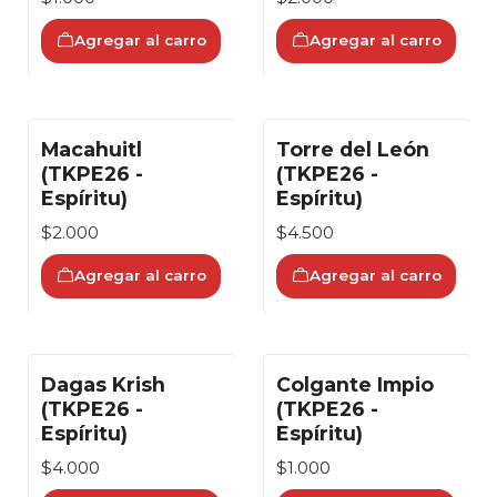
Agregar al carro
Agregar al carro
Macahuitl
Torre del León
(TKPE26 -
(TKPE26 -
Espíritu)
Espíritu)
$2.000
$4.500
Agregar al carro
Agregar al carro
Dagas Krish
Colgante Impio
(TKPE26 -
(TKPE26 -
Espíritu)
Espíritu)
$4.000
$1.000