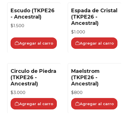
Escudo (TKPE26
Espada de Cristal
- Ancestral)
(TKPE26 -
Ancestral)
$1.500
$1.000
Agregar al carro
Agregar al carro
Circulo de Piedra
Maelstrom
(TKPE26 -
(TKPE26 -
Ancestral)
Ancestral)
$3.000
$800
Agregar al carro
Agregar al carro