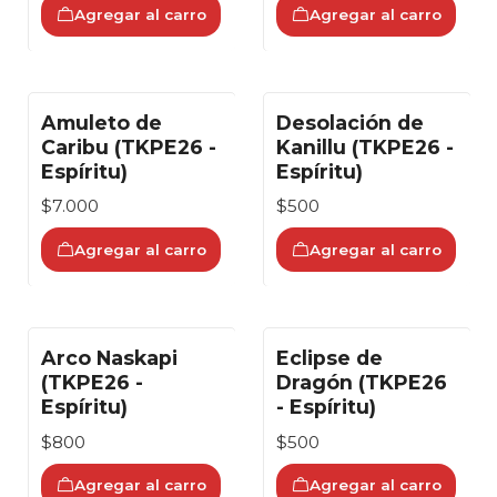
Agregar al carro
Agregar al carro
Amuleto de
Desolación de
Caribu (TKPE26 -
Kanillu (TKPE26 -
Espíritu)
Espíritu)
$7.000
$500
Agregar al carro
Agregar al carro
Arco Naskapi
Eclipse de
(TKPE26 -
Dragón (TKPE26
Espíritu)
- Espíritu)
$800
$500
Agregar al carro
Agregar al carro