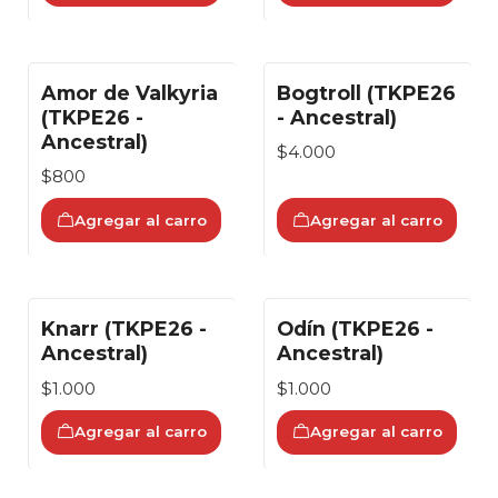
Amor de Valkyria
Bogtroll (TKPE26
(TKPE26 -
- Ancestral)
Ancestral)
$4.000
$800
Agregar al carro
Agregar al carro
Knarr (TKPE26 -
Odín (TKPE26 -
Ancestral)
Ancestral)
$1.000
$1.000
Agregar al carro
Agregar al carro