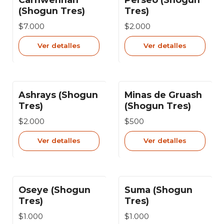
Agotado
Agotado
(Shogun Tres)
Tres)
$7.000
$2.000
Ver detalles
Ver detalles
Ashrays (Shogun
Minas de Gruash
Agotado
Agotado
Tres)
(Shogun Tres)
$2.000
$500
Ver detalles
Ver detalles
Oseye (Shogun
Suma (Shogun
Agotado
Agotado
Tres)
Tres)
$1.000
$1.000