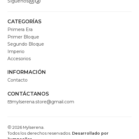
Síguenos
CATEGORÍAS
Primera Era
Primer Bloque
Segundo Bloque
Imperio
Accesorios
INFORMACIÓN
Contacto
CONTÁCTANOS
mylserena.store@gmail.com
2026 Mylserena.
Todos los derechos reservados.
Desarrollado por