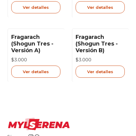
Ver detalles
Ver detalles
Fragarach
Fragarach
Agotado
Agotado
(Shogun Tres -
(Shogun Tres -
Versión A)
Versión B)
$3.000
$3.000
Ver detalles
Ver detalles