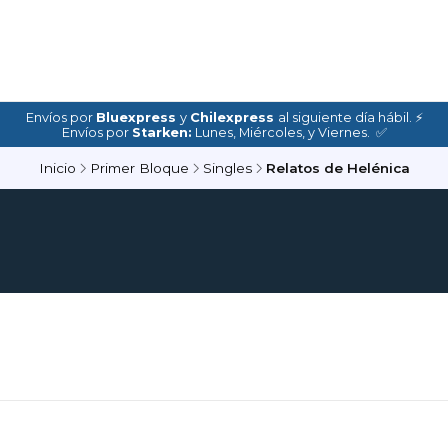
Envíos por
Bluexpress
y
Chilexpress
al siguiente día hábil. ⚡
Envíos por
Starken:
Lunes, Miércoles, y Viernes. ✅
Inicio
Primer Bloque
Singles
Relatos de Helénica