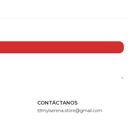
CONTÁCTANOS
mylserena.store@gmail.com