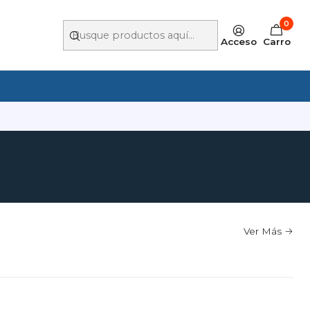
0
Acceso
Carro
Ver Más