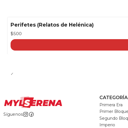
Perifetes (Relatos de Helénica)
$500
CATEGORÍA
Primera Era
Primer Bloqu
Síguenos
Segundo Blo
Imperio