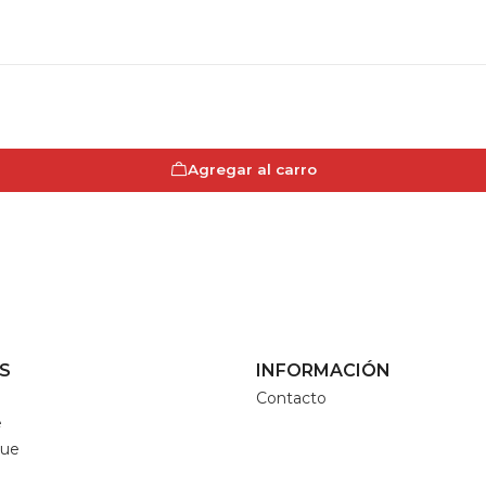
Agregar al carro
S
INFORMACIÓN
Contacto
e
que