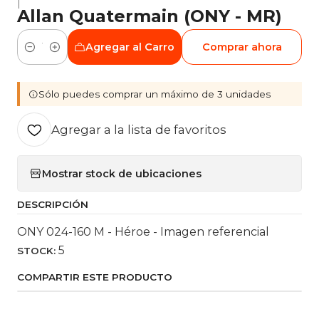
|
Allan Quatermain (ONY - MR)
Agregar al Carro
Comprar ahora
Cantidad
Sólo puedes comprar un máximo de 3 unidades
Agregar a la lista de favoritos
Mostrar stock de ubicaciones
DESCRIPCIÓN
ONY 024-160 M - Héroe - Imagen referencial
5
STOCK:
COMPARTIR ESTE PRODUCTO