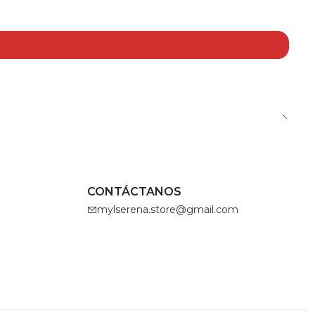
CONTÁCTANOS
mylserena.store@gmail.com