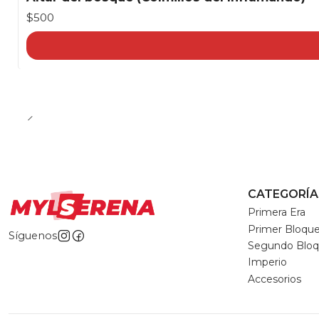
$500
CATEGORÍA
Primera Era
Primer Bloqu
Síguenos
Segundo Blo
Imperio
Accesorios