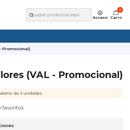
0
Acceso
Carro
 - Promocional)
Flores (VAL - Promocional)
áximo de 3 unidades
e favoritos
ciones