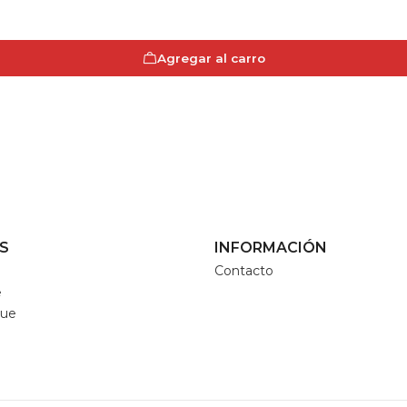
Agregar al carro
S
INFORMACIÓN
Contacto
e
que