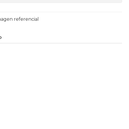
magen referencial
O