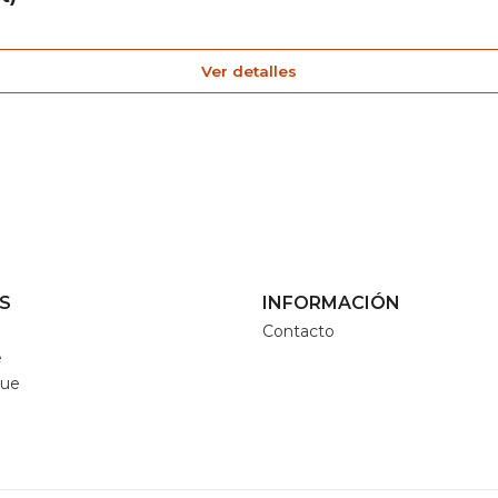
Ver detalles
S
INFORMACIÓN
Contacto
e
que