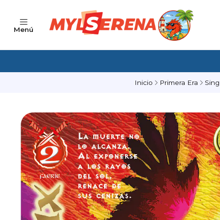
Menú
Inicio
Primera Era
Sing