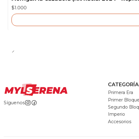
Agotado
$1.000
CATEGORÍA
Primera Era
Primer Bloqu
Síguenos
Segundo Blo
Imperio
Accesorios