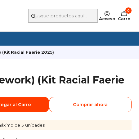
0
Acceso
Carro
 (Kit Racial Faerie 2025)
ework) (Kit Racial Faerie
egar al Carro
Comprar ahora
áximo de 3 unidades