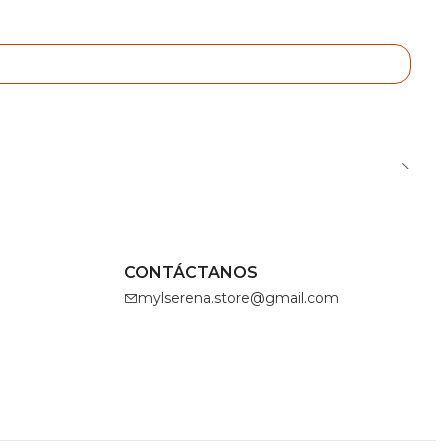
CONTÁCTANOS
mylserena.store@gmail.com