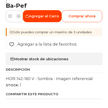
|
Ba-Pef
Agregar al Carro
Comprar ahora
Cantidad
Sólo puedes comprar un máximo de 3 unidades
Agregar a la lista de favoritos
Mostrar stock de ubicaciones
DESCRIPCIÓN
HOR-142-160 V - Sombra - Imagen referencial
1
STOCK:
COMPARTIR ESTE PRODUCTO