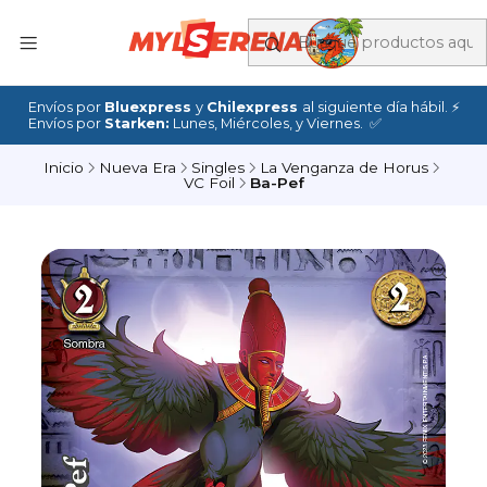
Envíos por
Bluexpress
y
Chilexpress
al siguiente día hábil. ⚡
Envíos por
Starken:
Lunes, Miércoles, y Viernes. ✅
Inicio
Nueva Era
Singles
La Venganza de Horus
VC Foil
Ba-Pef