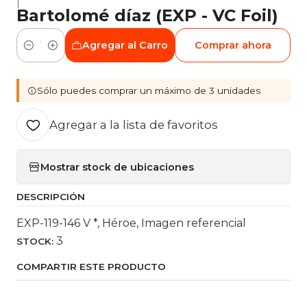
|
Bartolomé díaz (EXP - VC Foil)
Agregar al Carro
Comprar ahora
Cantidad
Sólo puedes comprar un máximo de 3 unidades
Agregar a la lista de favoritos
Mostrar stock de ubicaciones
DESCRIPCIÓN
EXP-119-146 V *, Héroe, Imagen referencial
3
STOCK:
COMPARTIR ESTE PRODUCTO