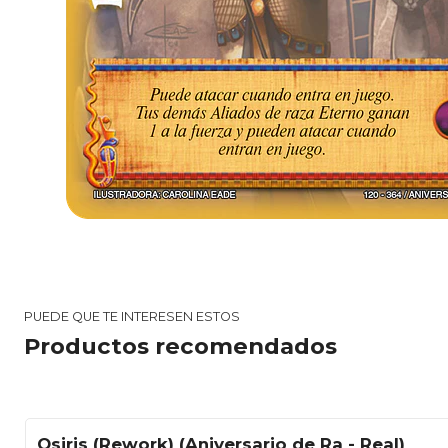
PUEDE QUE TE INTERESEN ESTOS
Productos recomendados
Osiris (Rework) (Aniversario de Ra - Real)