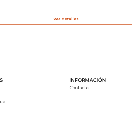
Ver detalles
S
INFORMACIÓN
Contacto
e
que