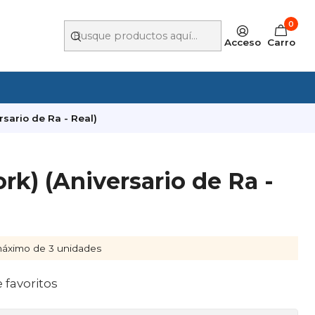
0
Acceso
Carro
rsario de Ra - Real)
rk) (Aniversario de Ra -
áximo de 3 unidades
e favoritos