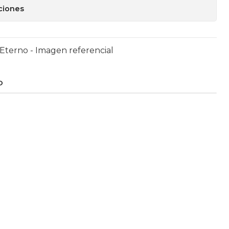
ciones
- Eterno - Imagen referencial
O