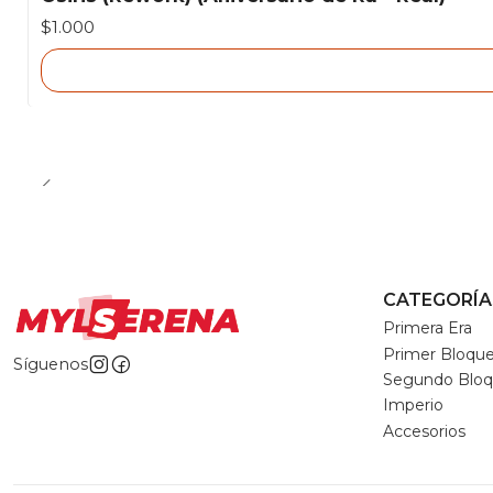
Agotado
$1.000
CATEGORÍA
Primera Era
Primer Bloqu
Síguenos
Segundo Blo
Imperio
Accesorios