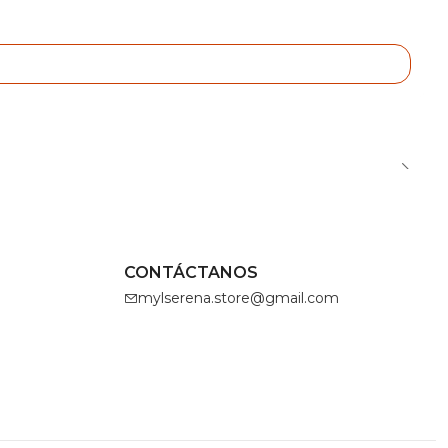
CONTÁCTANOS
mylserena.store@gmail.com