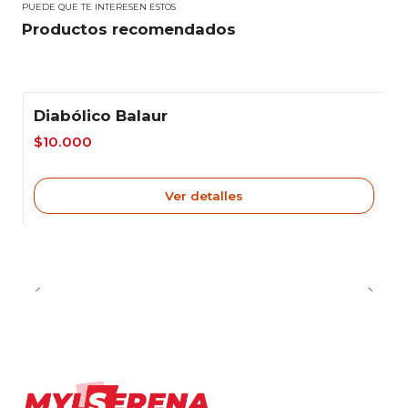
PUEDE QUE TE INTERESEN ESTOS
Productos recomendados
Diabólico Balaur
-17%
$10.000
Agotado
Ver detalles