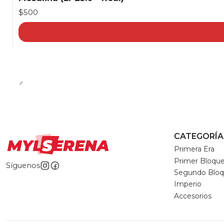
$500
CATEGORÍA
Primera Era
Primer Bloqu
Síguenos
Segundo Blo
Imperio
Accesorios