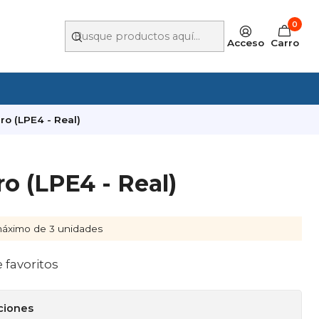
0
Acceso
Carro
o (LPE4 - Real)
o (LPE4 - Real)
áximo de 3 unidades
e favoritos
ciones