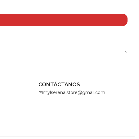
CONTÁCTANOS
mylserena.store@gmail.com