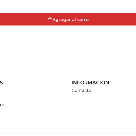
Agregar al carro
S
INFORMACIÓN
Contacto
e
que