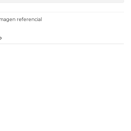
Imagen referencial
O