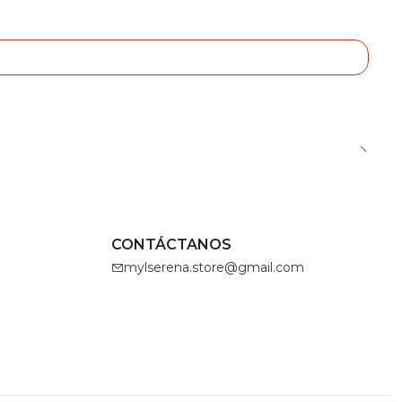
CONTÁCTANOS
mylserena.store@gmail.com