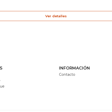
Ver detalles
S
INFORMACIÓN
Contacto
e
que