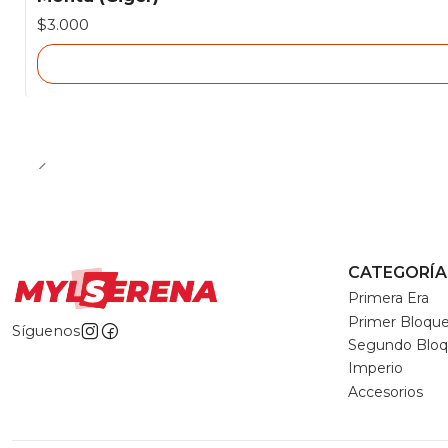
Agotado
$3.000
CATEGORÍA
Primera Era
Primer Bloqu
Síguenos
Segundo Blo
Imperio
Accesorios