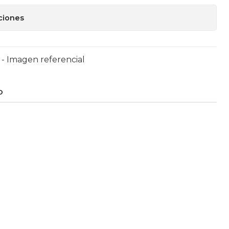
ciones
- Imagen referencial
O