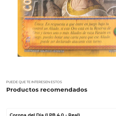
PUEDE QUE TE INTERESEN ESTOS
Productos recomendados
Corona del Día (LPB 4.0 - Real)