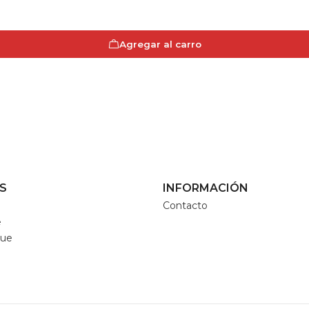
Agregar al carro
S
INFORMACIÓN
Contacto
e
que