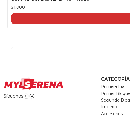
$1.000
CATEGORÍA
Primera Era
Primer Bloqu
Síguenos
Segundo Blo
Imperio
Accesorios