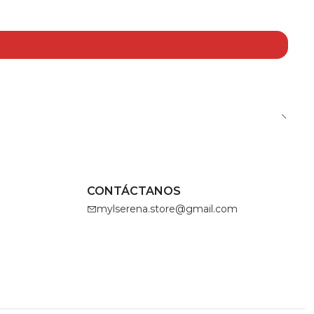
CONTÁCTANOS
mylserena.store@gmail.com