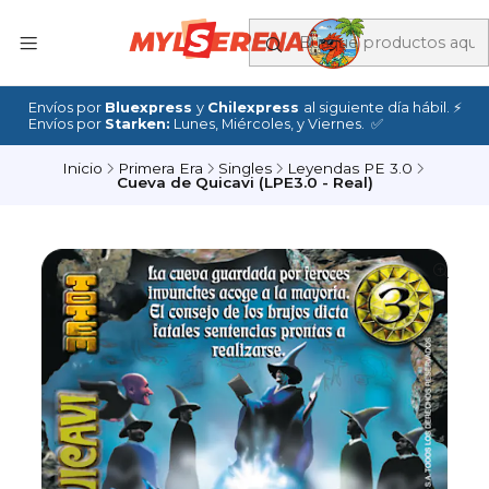
Envíos por
Bluexpress
y
Chilexpress
al siguiente día hábil. ⚡
Envíos por
Starken:
Lunes, Miércoles, y Viernes. ✅
Inicio
Primera Era
Singles
Leyendas PE 3.0
Cueva de Quicavi (LPE3.0 - Real)