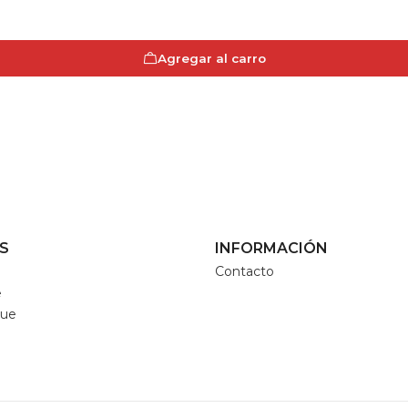
Agregar al carro
S
INFORMACIÓN
Contacto
e
que