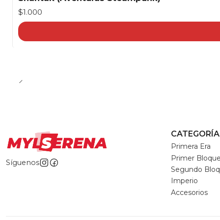
$1.000
CATEGORÍA
Primera Era
Primer Bloqu
Síguenos
Segundo Blo
Imperio
Accesorios