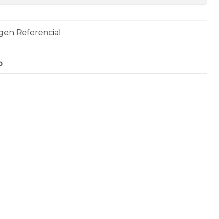
agen Referencial
O