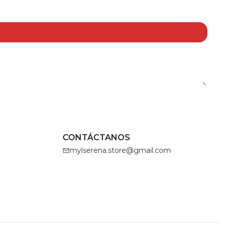
CONTÁCTANOS
mylserena.store@gmail.com