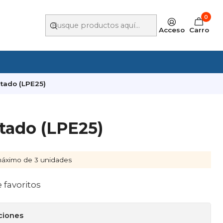
0
Acceso
Carro
tado (LPE25)
tado (LPE25)
áximo de 3 unidades
e favoritos
ciones