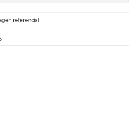
magen referencial
O