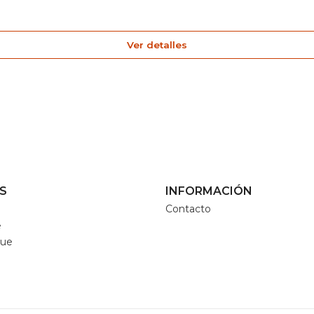
Ver detalles
S
INFORMACIÓN
Contacto
e
que