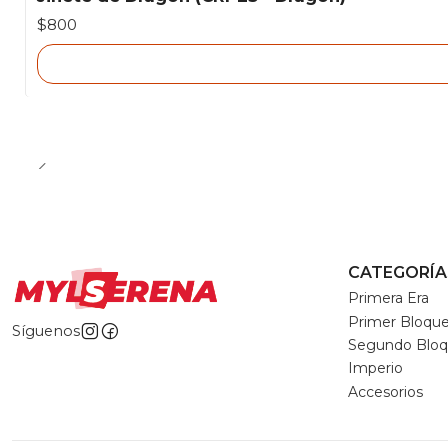
Agotado
$800
CATEGORÍA
Primera Era
Primer Bloqu
Síguenos
Segundo Blo
Imperio
Accesorios