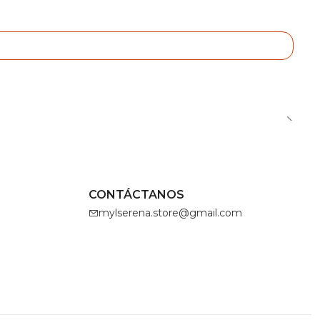
CONTÁCTANOS
mylserena.store@gmail.com