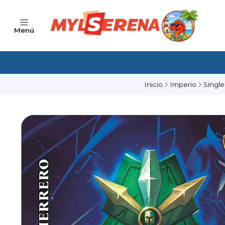
Menú
Inicio
Imperio
Single