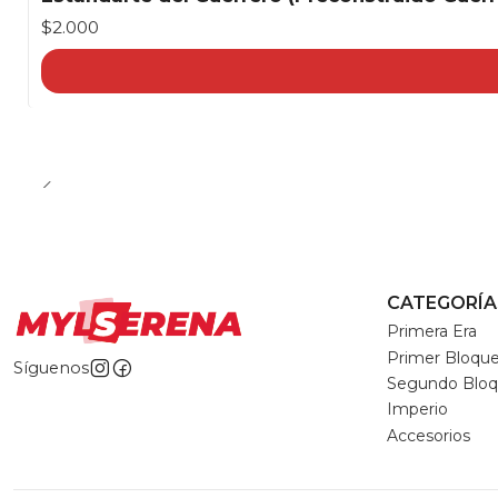
$2.000
CATEGORÍA
Primera Era
Primer Bloqu
Síguenos
Segundo Blo
Imperio
Accesorios