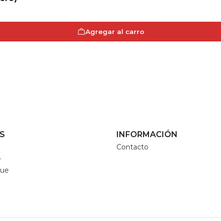
Agregar al carro
S
INFORMACIÓN
Contacto
e
que