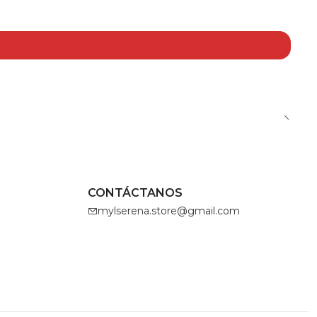
CONTÁCTANOS
mylserena.store@gmail.com