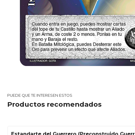
PUEDE QUE TE INTERESEN ESTOS
Productos recomendados
Estandarte del Guerrero (Preconstruido Guerr