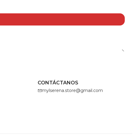
CONTÁCTANOS
mylserena.store@gmail.com