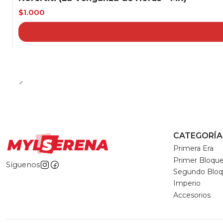
-33%
$1.000
CATEGORÍA
Primera Era
Primer Bloqu
Síguenos
Segundo Blo
Imperio
Accesorios