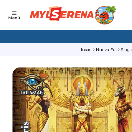
Menú
Inicio
Nueva Era
Singl