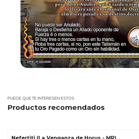
PUEDE QUE TE INTERESEN ESTOS
Productos recomendados
Nefertiti (La Venganza de Horus - MR)