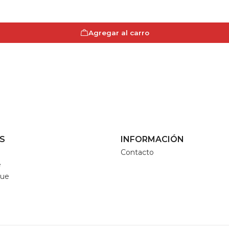
Agregar al carro
S
INFORMACIÓN
Contacto
e
que