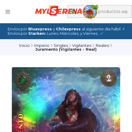
Envíos por
Bluexpress
y
Chilexpress
al siguiente día hábil. ⚡
Envíos por
Starken:
Lunes, Miércoles, y Viernes. ✅
Inicio
Imperio
Singles
Vigilantes
Reales
Juramento (Vigilantes - Real)