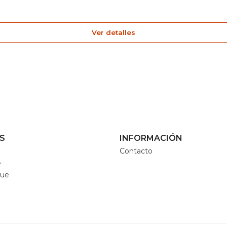
Ver detalles
S
INFORMACIÓN
Contacto
e
que