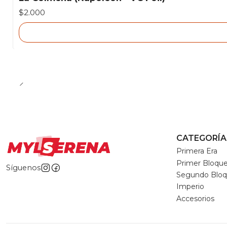
Agotado
$2.000
CATEGORÍA
Primera Era
Primer Bloqu
Síguenos
Segundo Blo
Imperio
Accesorios