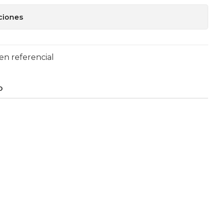
ciones
en referencial
O