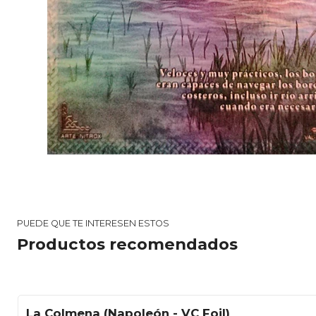
PUEDE QUE TE INTERESEN ESTOS
Productos recomendados
La Colmena (Napoleón - VC Foil)