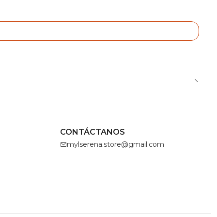
CONTÁCTANOS
mylserena.store@gmail.com