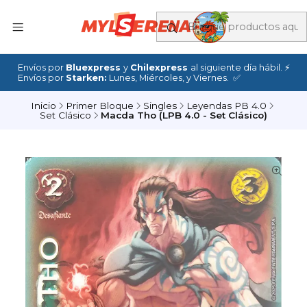
Envíos por
Bluexpress
y
Chilexpress
al siguiente día hábil. ⚡
Envíos por
Starken:
Lunes, Miércoles, y Viernes. ✅
Inicio
Primer Bloque
Singles
Leyendas PB 4.0
Set Clásico
Macda Tho (LPB 4.0 - Set Clásico)