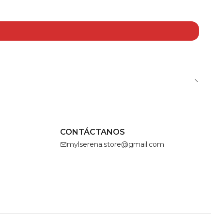
CONTÁCTANOS
mylserena.store@gmail.com