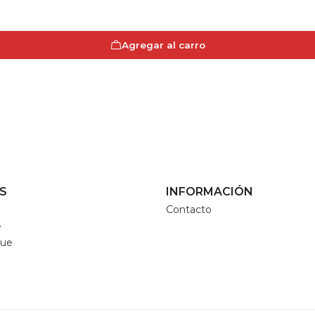
Agregar al carro
S
INFORMACIÓN
Contacto
e
que