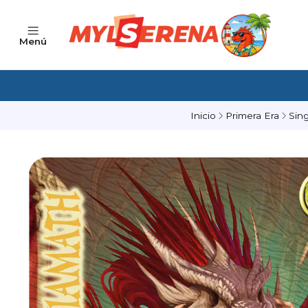
Menú
Inicio
Primera Era
Sing