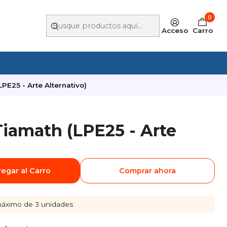
0
Acceso
Carro
PE25 - Arte Alternativo)
iamath (LPE25 - Arte
egar al Carro
Comprar ahora
áximo de 3 unidades