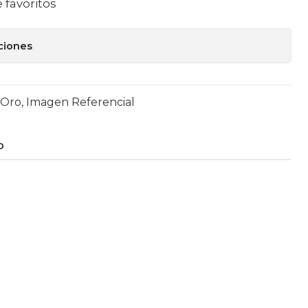
e favoritos
ciones
ro, Imagen Referencial
O