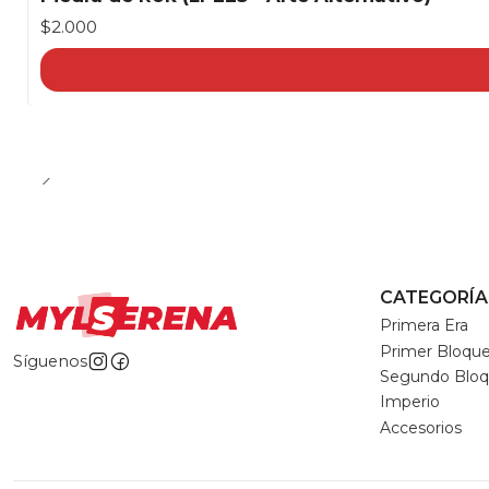
$2.000
CATEGORÍA
Primera Era
Primer Bloqu
Síguenos
Segundo Blo
Imperio
Accesorios