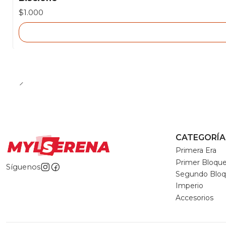
Agotado
$1.000
CATEGORÍA
Primera Era
Primer Bloqu
Síguenos
Segundo Blo
Imperio
Accesorios