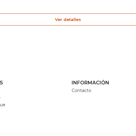
Ver detalles
S
INFORMACIÓN
Contacto
e
que