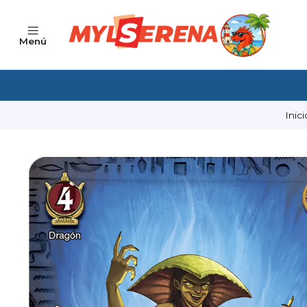
Menú
Inici