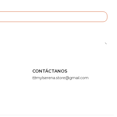
CONTÁCTANOS
mylserena.store@gmail.com