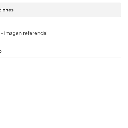
ciones
 - Imagen referencial
O