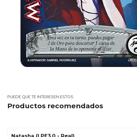
PUEDE QUE TE INTERESEN ESTOS
Productos recomendados
Natasha (LPE3.0 - Real)