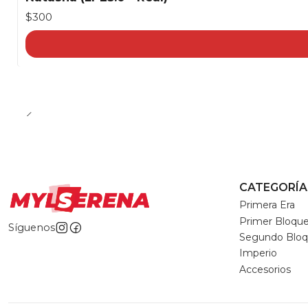
$300
CATEGORÍA
Primera Era
Primer Bloqu
Síguenos
Segundo Blo
Imperio
Accesorios