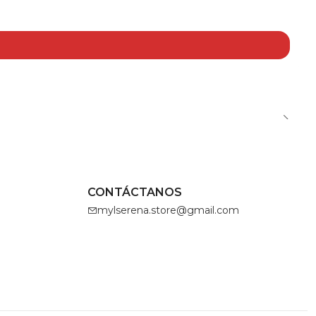
CONTÁCTANOS
mylserena.store@gmail.com