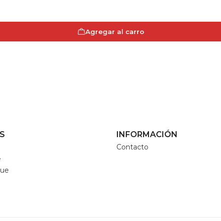
Agregar al carro
S
INFORMACIÓN
Contacto
e
que