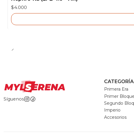
Agotado
$4.000
CATEGORÍA
Primera Era
Primer Bloqu
Síguenos
Segundo Blo
Imperio
Accesorios