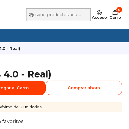
0
Acceso
Carro
.0 - Real)
4.0 - Real)
egar al Carro
Comprar ahora
áximo de 3 unidades
e favoritos