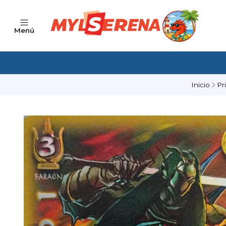
Menú
Inicio
Pr