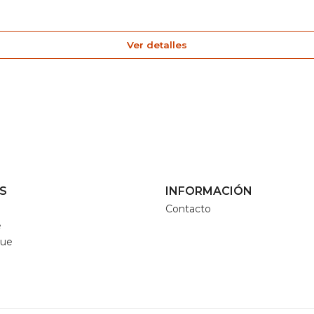
Ver detalles
S
INFORMACIÓN
Contacto
e
que