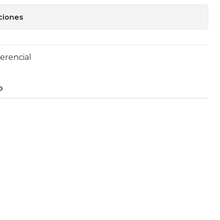
ciones
erencial
O