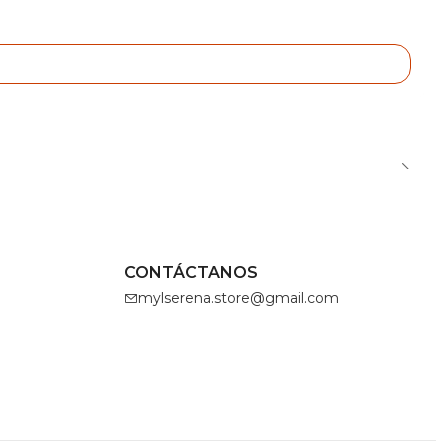
CONTÁCTANOS
mylserena.store@gmail.com