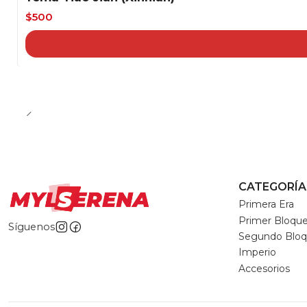
-50%
$500
CATEGORÍA
Primera Era
Primer Bloqu
Síguenos
Segundo Blo
Imperio
Accesorios