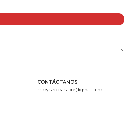
CONTÁCTANOS
mylserena.store@gmail.com