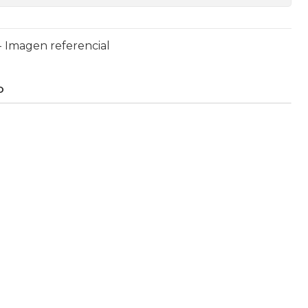
- Imagen referencial
O