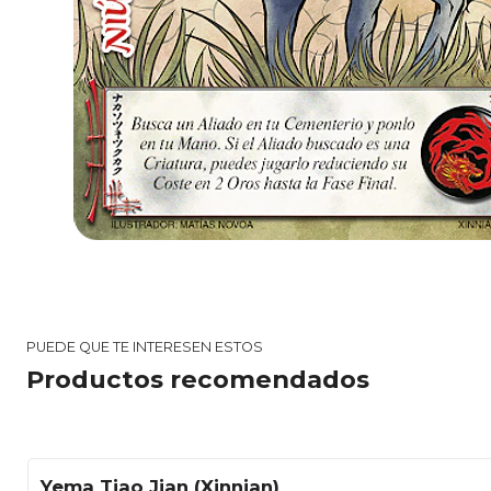
PUEDE QUE TE INTERESEN ESTOS
Productos recomendados
Yema Tiao Jian (Xinnian)