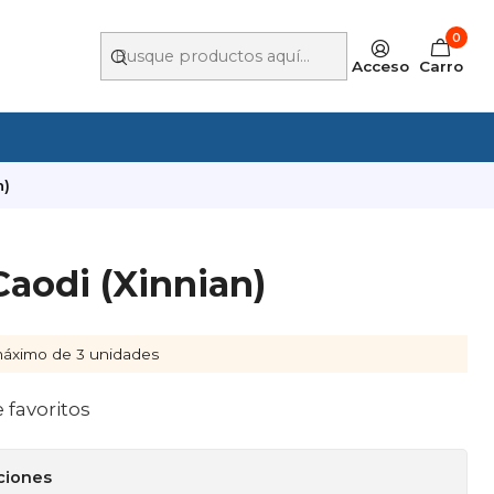
0
Acceso
Carro
n)
aodi (Xinnian)
áximo de 3 unidades
e favoritos
ciones