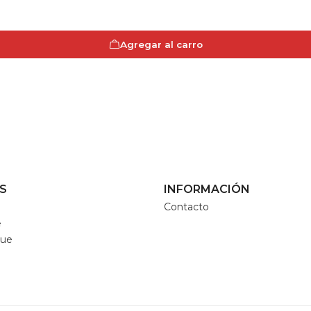
Agregar al carro
S
INFORMACIÓN
Contacto
e
que