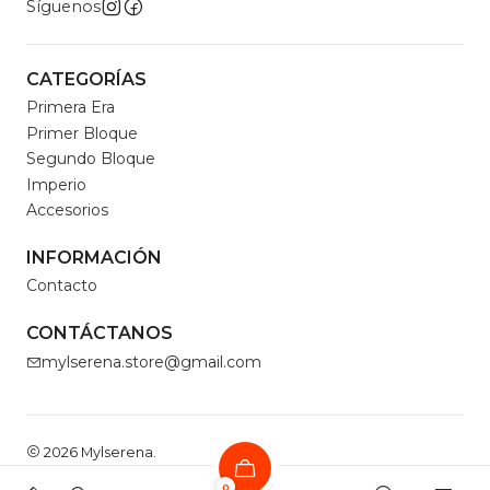
Síguenos
CATEGORÍAS
Primera Era
Primer Bloque
Segundo Bloque
Imperio
Accesorios
INFORMACIÓN
Contacto
CONTÁCTANOS
mylserena.store@gmail.com
2026 Mylserena.
Todos los derechos reservados.
Desarrollado por
0