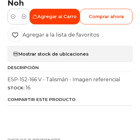
Noh
Agregar al Carro
Comprar ahora
Cantidad
Agregar a la lista de favoritos
Mostrar stock de ubicaciones
DESCRIPCIÓN
ESP-152-166 V - Talismán - Imagen referencial
16
STOCK:
COMPARTIR ESTE PRODUCTO
PUEDE QUE TE INTERESEN ESTOS