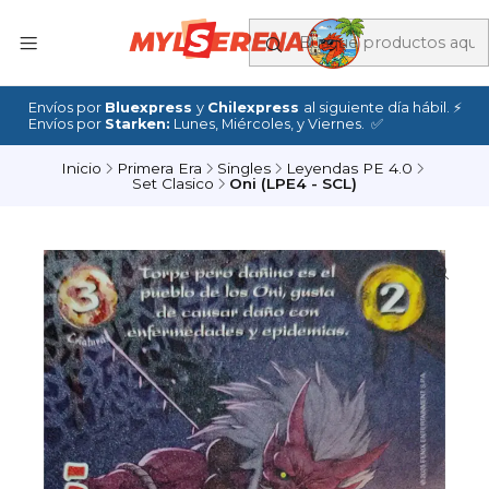
Envíos por
Bluexpress
y
Chilexpress
al siguiente día hábil. ⚡
Envíos por
Starken:
Lunes, Miércoles, y Viernes. ✅
Inicio
Primera Era
Singles
Leyendas PE 4.0
Set Clasico
Oni (LPE4 - SCL)