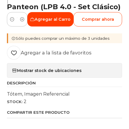
|
Panteon (LPB 4.0 - Set Clásico)
Agregar al Carro
Comprar ahora
Cantidad
Sólo puedes comprar un máximo de 3 unidades
Agregar a la lista de favoritos
Mostrar stock de ubicaciones
DESCRIPCIÓN
Tótem, Imagen Referencial
2
STOCK:
COMPARTIR ESTE PRODUCTO