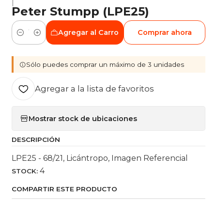
|
Peter Stumpp (LPE25)
Agregar al Carro
Comprar ahora
Cantidad
Sólo puedes comprar un máximo de 3 unidades
Agregar a la lista de favoritos
Mostrar stock de ubicaciones
DESCRIPCIÓN
LPE25 - 68/21, Licántropo, Imagen Referencial
4
STOCK:
COMPARTIR ESTE PRODUCTO