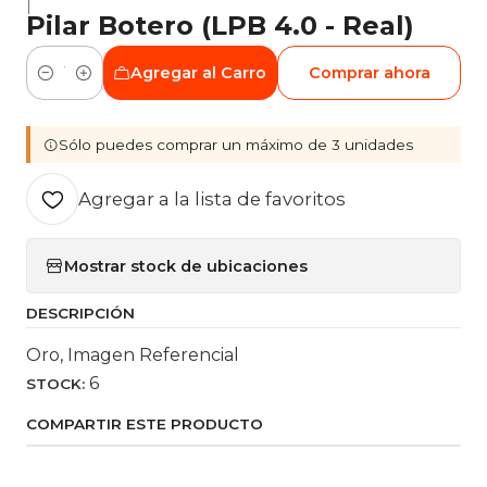
|
Pilar Botero (LPB 4.0 - Real)
Agregar al Carro
Comprar ahora
Cantidad
Sólo puedes comprar un máximo de 3 unidades
Agregar a la lista de favoritos
Mostrar stock de ubicaciones
DESCRIPCIÓN
Oro, Imagen Referencial
6
STOCK:
COMPARTIR ESTE PRODUCTO