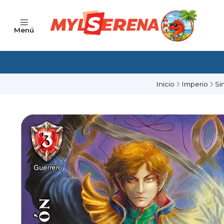
Menú
Inicio
Imperio
Si