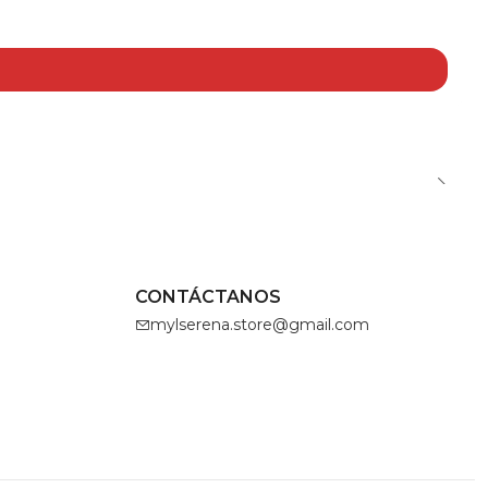
CONTÁCTANOS
mylserena.store@gmail.com