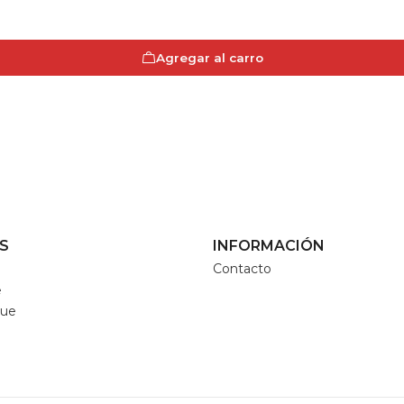
Agregar al carro
S
INFORMACIÓN
Contacto
e
que