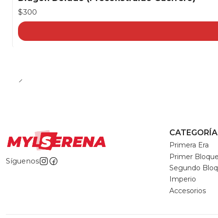
$300
CATEGORÍA
Primera Era
Primer Bloqu
Síguenos
Segundo Blo
Imperio
Accesorios