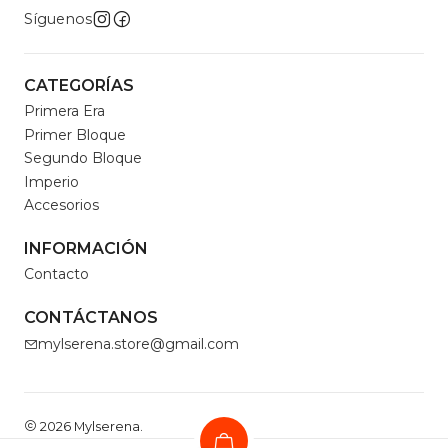
Síguenos
CATEGORÍAS
Primera Era
Primer Bloque
Segundo Bloque
Imperio
Accesorios
INFORMACIÓN
Contacto
CONTÁCTANOS
mylserena.store@gmail.com
2026 Mylserena.
Todos los derechos reservados.
Desarrollado por