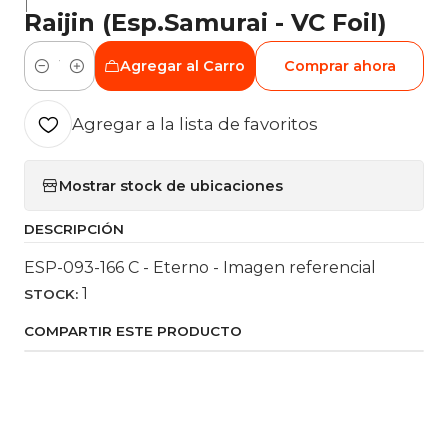
|
Raijin (Esp.Samurai - VC Foil)
Agregar al Carro
Comprar ahora
Cantidad
Agregar a la lista de favoritos
Mostrar stock de ubicaciones
DESCRIPCIÓN
ESP-093-166 C - Eterno - Imagen referencial
1
STOCK:
COMPARTIR ESTE PRODUCTO