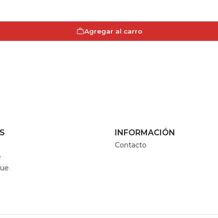
Agregar al carro
S
INFORMACIÓN
Contacto
e
que