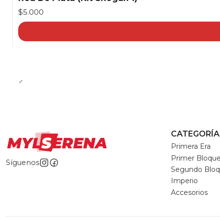
$5.000
CATEGORÍA
Primera Era
Primer Bloqu
Síguenos
Segundo Blo
Imperio
Accesorios