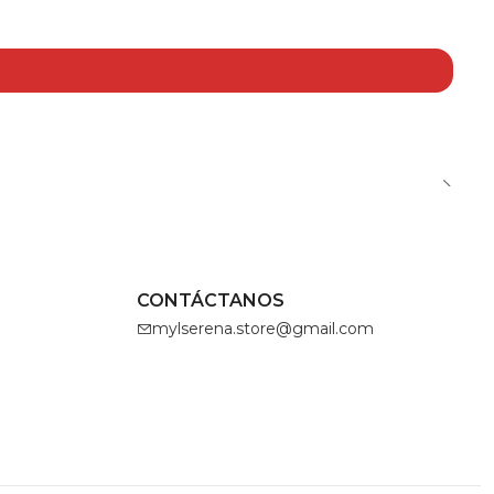
CONTÁCTANOS
mylserena.store@gmail.com