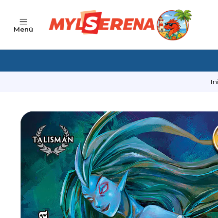
Menú
In