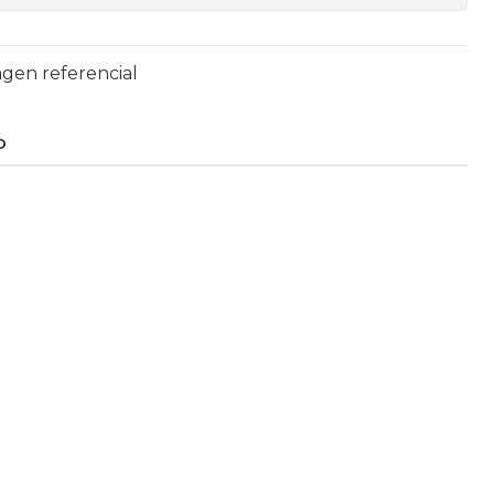
agen referencial
O