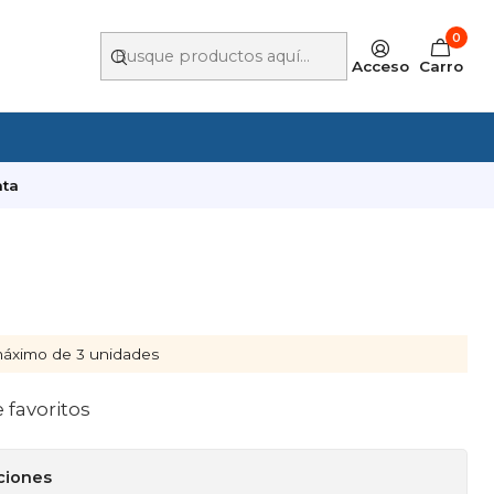
0
Acceso
Carro
ata
áximo de 3 unidades
e favoritos
ciones