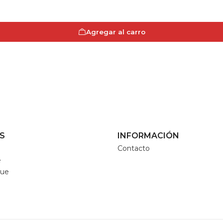
Agregar al carro
S
INFORMACIÓN
Contacto
e
que