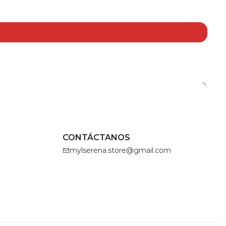
CONTÁCTANOS
mylserena.store@gmail.com