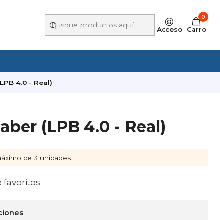
0
Acceso
Carro
LPB 4.0 - Real)
aber (LPB 4.0 - Real)
áximo de 3 unidades
e favoritos
ciones