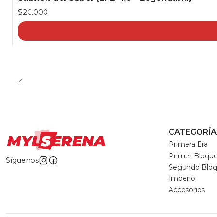
$20.000
CATEGORÍA
Primera Era
Primer Bloqu
Síguenos
Segundo Blo
Imperio
Accesorios