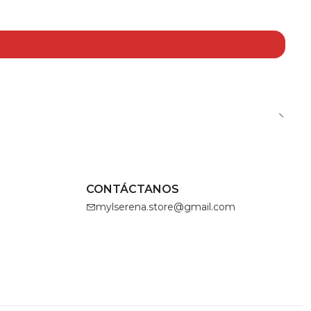
CONTÁCTANOS
mylserena.store@gmail.com