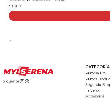
$1.000
CATEGORÍA
Primera Era
Primer Bloqu
Síguenos
Segundo Blo
Imperio
Accesorios