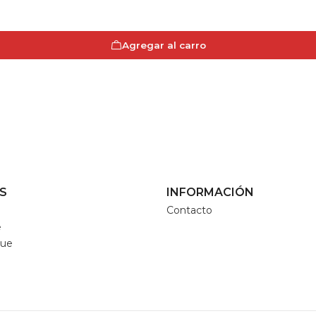
Agregar al carro
S
INFORMACIÓN
Contacto
e
que