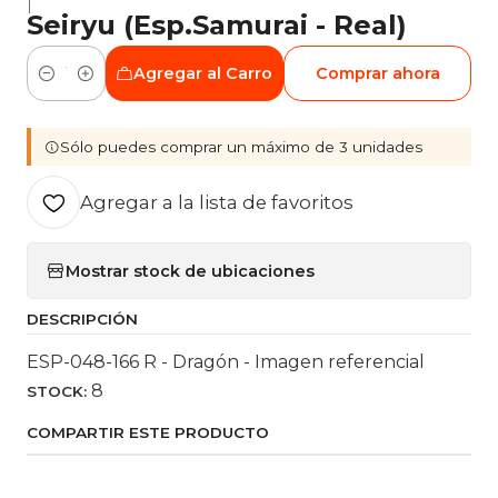
|
Seiryu (Esp.Samurai - Real)
Agregar al Carro
Comprar ahora
Cantidad
Sólo puedes comprar un máximo de 3 unidades
Agregar a la lista de favoritos
Mostrar stock de ubicaciones
DESCRIPCIÓN
ESP-048-166 R - Dragón - Imagen referencial
8
STOCK:
COMPARTIR ESTE PRODUCTO