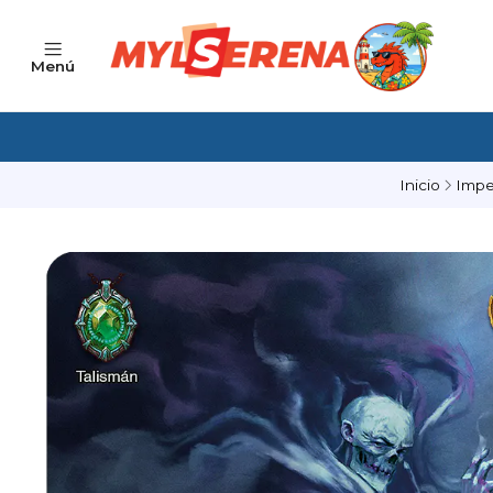
Menú
Inicio
Impe