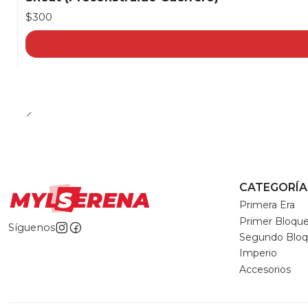
$300
CATEGORÍA
Primera Era
Primer Bloqu
Síguenos
Segundo Blo
Imperio
Accesorios