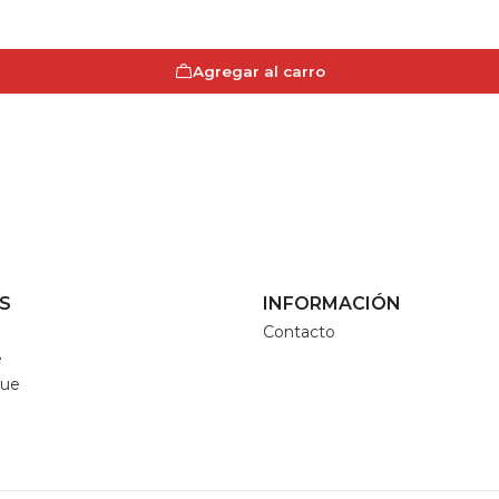
Agregar al carro
S
INFORMACIÓN
Contacto
e
que