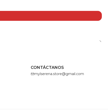
CONTÁCTANOS
mylserena.store@gmail.com