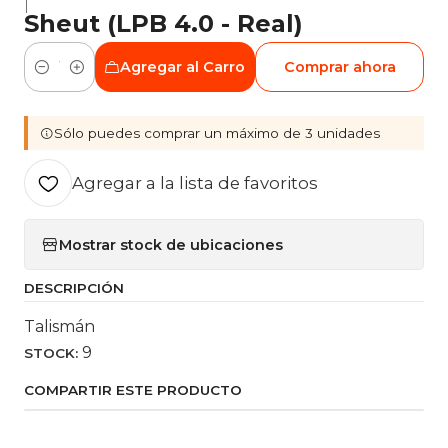
|
Sheut (LPB 4.0 - Real)
Agregar al Carro
Comprar ahora
Cantidad
Sólo puedes comprar un máximo de 3 unidades
Agregar a la lista de favoritos
Mostrar stock de ubicaciones
DESCRIPCIÓN
Talismán
9
STOCK:
COMPARTIR ESTE PRODUCTO