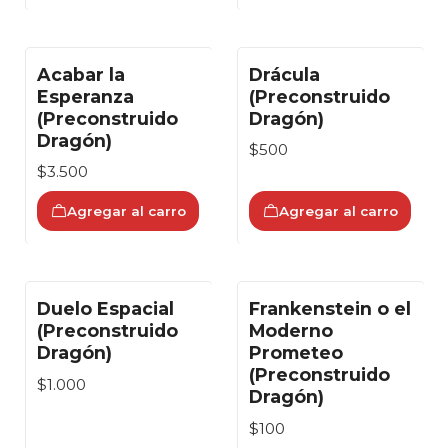
Acabar la
Drácula
Esperanza
(Preconstruido
(Preconstruido
Dragón)
Dragón)
$500
$3.500
Agregar al carro
Agregar al carro
Duelo Espacial
Frankenstein o el
(Preconstruido
Moderno
Dragón)
Prometeo
(Preconstruido
$1.000
Dragón)
$100