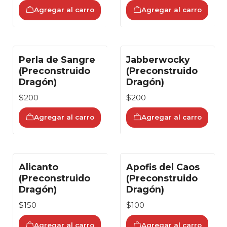
Agregar al carro
Agregar al carro
Perla de Sangre
Jabberwocky
(Preconstruido
(Preconstruido
Dragón)
Dragón)
$200
$200
Agregar al carro
Agregar al carro
Alicanto
Apofis del Caos
(Preconstruido
(Preconstruido
Dragón)
Dragón)
$150
$100
Agregar al carro
Agregar al carro