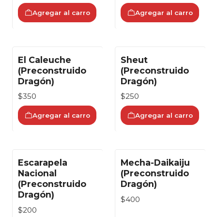
Agregar al carro
Agregar al carro
El Caleuche
Sheut
(Preconstruido
(Preconstruido
Dragón)
Dragón)
$350
$250
Agregar al carro
Agregar al carro
Escarapela
Mecha-Daikaiju
Nacional
(Preconstruido
(Preconstruido
Dragón)
Dragón)
$400
$200