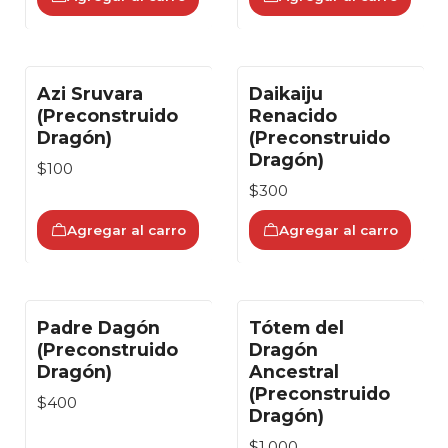
Azi Sruvara
Daikaiju
(Preconstruido
Renacido
Dragón)
(Preconstruido
Dragón)
$100
$300
Agregar al carro
Agregar al carro
Padre Dagón
Tótem del
(Preconstruido
Dragón
Dragón)
Ancestral
(Preconstruido
$400
Dragón)
$1.000