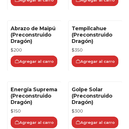
Agregar al carro
Agregar al carro
Abrazo de Maipú
Tempilcahue
(Preconstruido
(Preconstruido
Dragón)
Dragón)
$200
$350
Agregar al carro
Agregar al carro
Energía Suprema
Golpe Solar
(Preconstruido
(Preconstruido
Dragón)
Dragón)
$150
$300
Agregar al carro
Agregar al carro