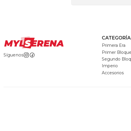
CATEGORÍA
Primera Era
Primer Bloqu
Síguenos
Segundo Blo
Imperio
Accesorios