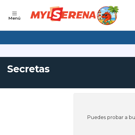
Menú
Secretas
Puedes probar a bus