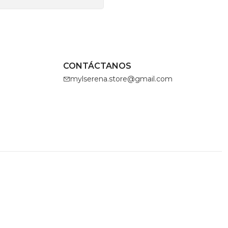
CONTÁCTANOS
mylserena.store@gmail.com