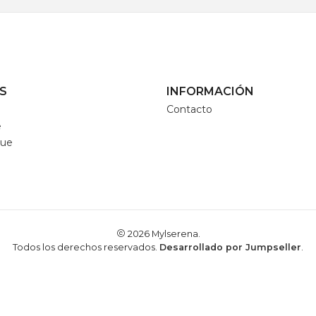
S
INFORMACIÓN
Contacto
e
que
2026 Mylserena.
Todos los derechos reservados.
Desarrollado por Jumpseller
.