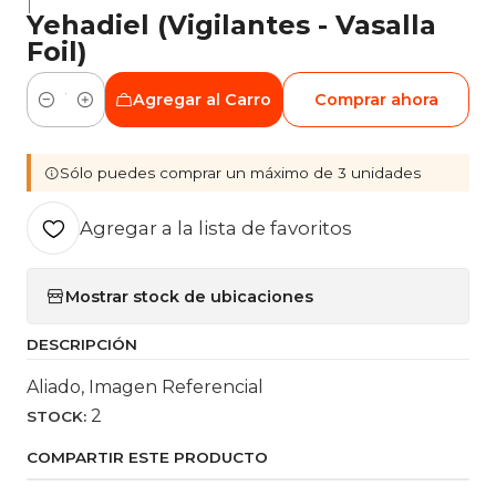
|
Yehadiel (Vigilantes - Vasalla
Foil)
Agregar al Carro
Comprar ahora
Cantidad
Sólo puedes comprar un máximo de 3 unidades
Agregar a la lista de favoritos
Mostrar stock de ubicaciones
DESCRIPCIÓN
Aliado, Imagen Referencial
2
STOCK:
COMPARTIR ESTE PRODUCTO