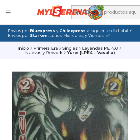
Envíos por
Bluexpress
y
Chilexpress
al siguiente día hábil. ⚡
Envíos por
Starken:
Lunes, Miércoles, y Viernes. ✅
Inicio
Primera Era
Singles
Leyendas PE 4.0
Nuevas y Rework
Yurei (LPE4 - Vasalla)