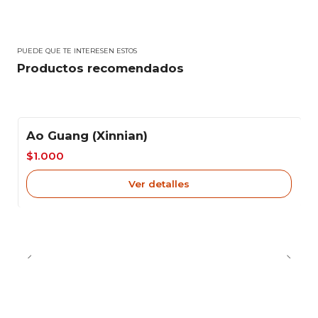
PUEDE QUE TE INTERESEN ESTOS
Productos recomendados
Ao Guang (Xinnian)
-33%
$1.000
Agotado
Ver detalles