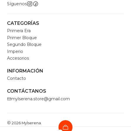
Síguenos
CATEGORÍAS
Primera Era
Primer Bloque
Segundo Bloque
Imperio
Accesorios
INFORMACIÓN
Contacto
CONTÁCTANOS
mylserena.store@gmail.com
2026 Mylserena.
Todos los derechos reservados.
Desarrollado por