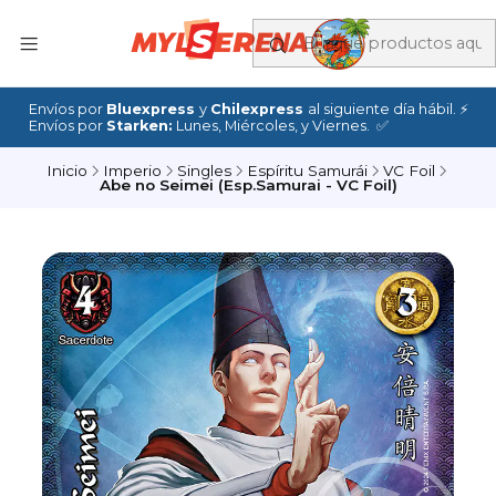
Envíos por
Bluexpress
y
Chilexpress
al siguiente día hábil. ⚡
Envíos por
Starken:
Lunes, Miércoles, y Viernes. ✅
Inicio
Imperio
Singles
Espíritu Samurái
VC Foil
Abe no Seimei (Esp.Samurai - VC Foil)