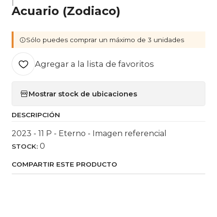
|
Acuario (Zodiaco)
Sólo puedes comprar un máximo de 3 unidades
Agregar a la lista de favoritos
Mostrar stock de ubicaciones
DESCRIPCIÓN
2023 - 11 P - Eterno - Imagen referencial
0
STOCK:
COMPARTIR ESTE PRODUCTO