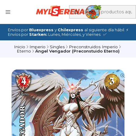
Envíos por
Bluexpress
y
Chilexpress
al siguiente día hábil. ⚡
Envíos por
Starken:
Lunes, Miércoles, y Viernes. ✅
Inicio
Imperio
Singles
Preconstruidos Imperio
Eterno
Ángel Vengador (Preconstuido Eterno)