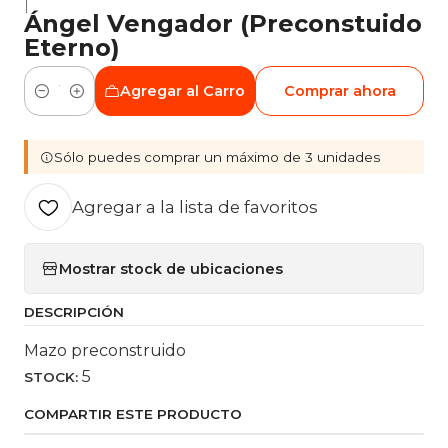
|
Ángel Vengador (Preconstuido
Eterno)
Agregar al Carro
Comprar ahora
Cantidad
Sólo puedes comprar un máximo de 3 unidades
Agregar a la lista de favoritos
Mostrar stock de ubicaciones
DESCRIPCIÓN
Mazo preconstruido
5
STOCK:
COMPARTIR ESTE PRODUCTO