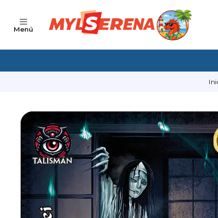
Menú
Ini