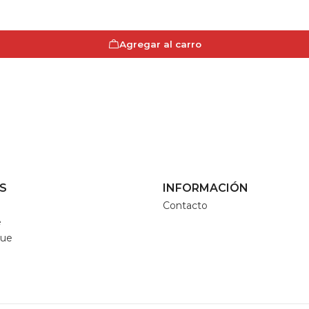
Agregar al carro
S
INFORMACIÓN
Contacto
e
que