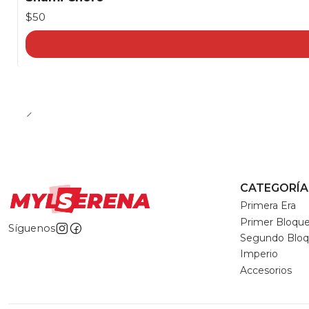
$50
CATEGORÍA
Primera Era
Primer Bloqu
Síguenos
Segundo Blo
Imperio
Accesorios