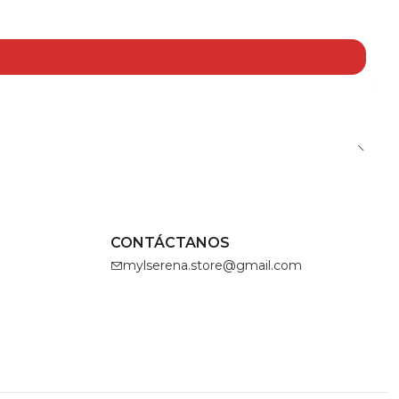
CONTÁCTANOS
mylserena.store@gmail.com