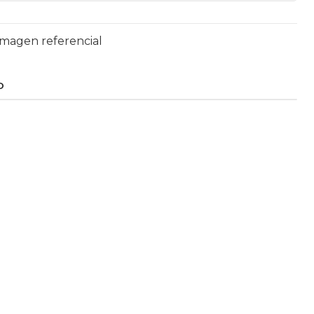
 Imagen referencial
O