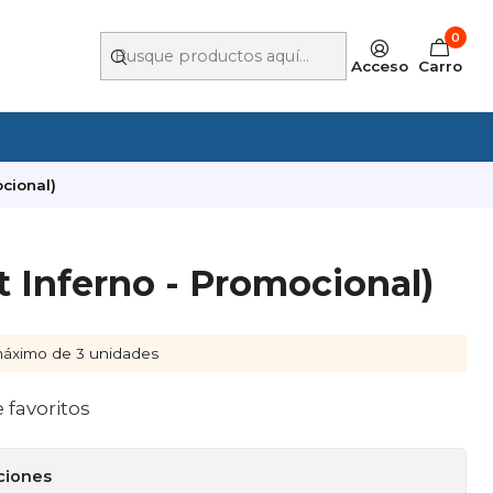
0
Acceso
Carro
cional)
 Inferno - Promocional)
áximo de 3 unidades
e favoritos
ciones