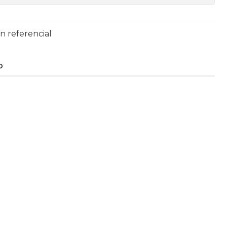
n referencial
O