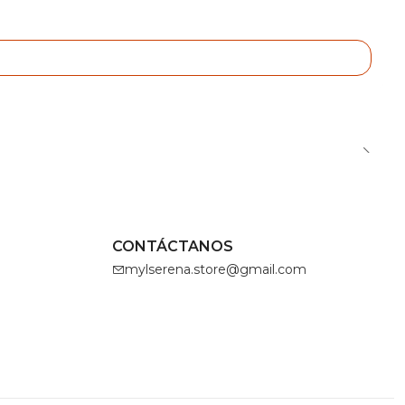
CONTÁCTANOS
mylserena.store@gmail.com