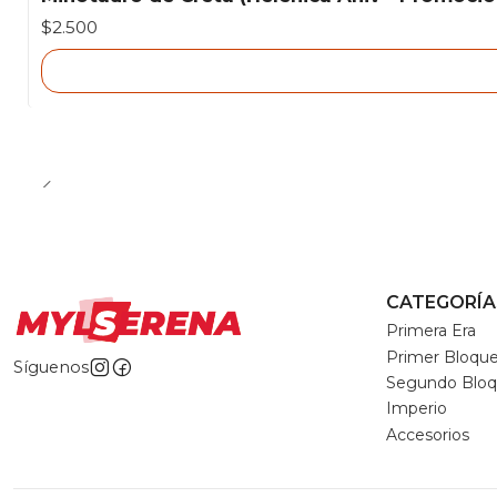
Agotado
$2.500
CATEGORÍA
Primera Era
Primer Bloqu
Síguenos
Segundo Blo
Imperio
Accesorios