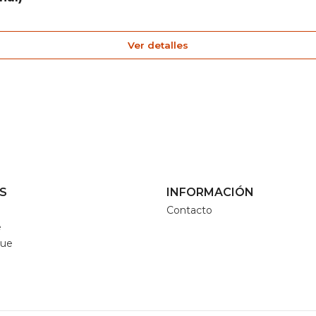
Ver detalles
S
INFORMACIÓN
Contacto
e
que