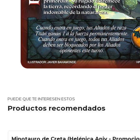
PUEDE QUE TE INTERESEN ESTOS
Productos recomendados
Minotauro de Creta (Helénica Aniv - Promocio